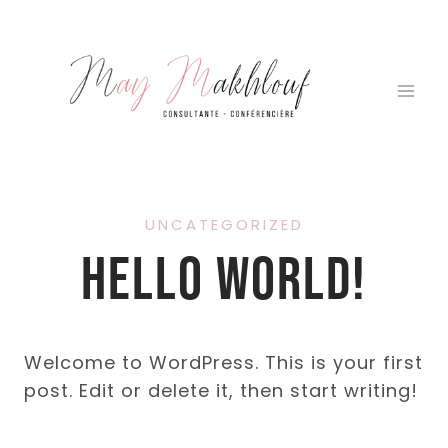
Aller
au
contenu
UNCATEGORIZED
Hello world!
Welcome to WordPress. This is your first
post. Edit or delete it, then start writing!