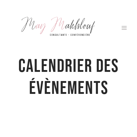
Aller
au
contenu
Calendrier des
évènements