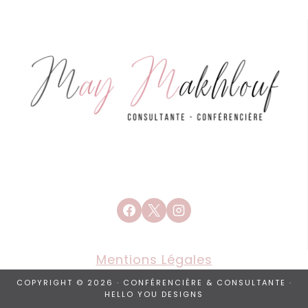
Mentions Légales
COPYRIGHT © 2026 · CONFÉRENCIÈRE & CONSULTANTE ·
HELLO YOU DESIGNS